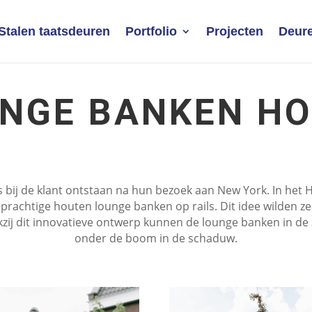
Stalen taatsdeuren
Portfolio
Projecten
Deure
NGE BANKEN H
is bij de klant ontstaan na hun bezoek aan New York. In het 
 prachtige houten lounge banken op rails. Dit idee wilden z
kzij dit innovatieve ontwerp kunnen de lounge banken in de
onder de boom in de schaduw.