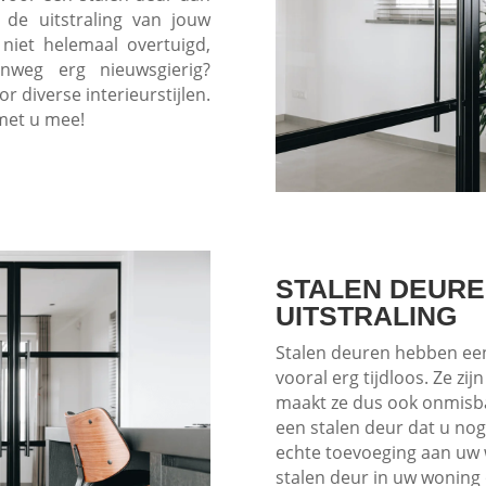
 de uitstraling van jouw
niet helemaal overtuigd,
nweg erg nieuwsgierig?
 diverse interieurstijlen.
 met u mee!
STALEN DEURE
UITSTRALING
Stalen deuren hebben een 
vooral erg tijdloos. Ze zijn
maakt ze dus ook onmisba
een stalen deur dat u nog
echte toevoeging aan uw 
stalen deur in uw woning 