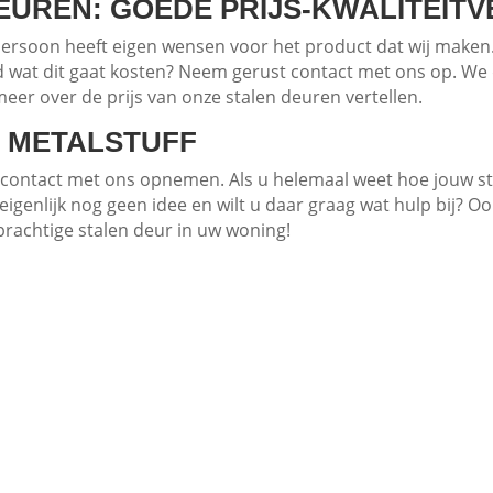
EUREN: GOEDE PRIJS-KWALITEIT
persoon heeft eigen wensen voor het product dat wij maken.
d wat dit gaat kosten? Neem gerust contact met ons op. W
er over de prijs van onze stalen deuren vertellen.
 METALSTUFF
d contact met ons opnemen. Als u helemaal weet hoe jouw
u eigenlijk nog geen idee en wilt u daar graag wat hulp bij? O
prachtige stalen deur in uw woning!