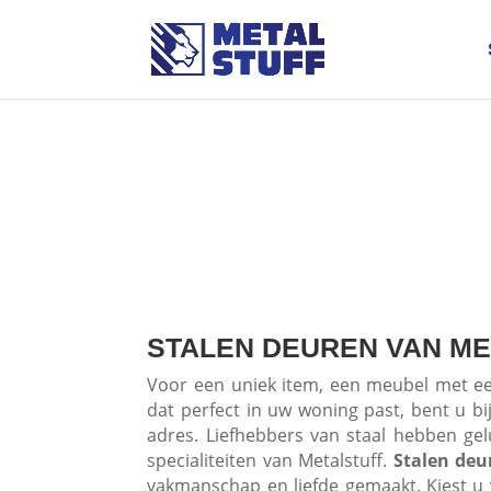
STALEN DEUREN VAN M
Voor een uniek item, een meubel met e
dat perfect in uw woning past, bent u bij
adres. Liefhebbers van staal hebben gel
specialiteiten van Metalstuff.
Stalen deu
vakmanschap en liefde gemaakt. Kiest u