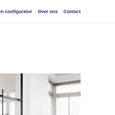
n configurator
Over ons
Contact