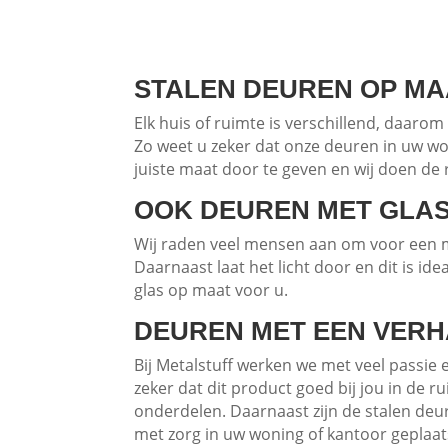
STALEN DEUREN OP M
Elk huis of ruimte is verschillend, daaro
Zo weet u zeker dat onze deuren in uw wo
juiste maat door te geven en wij doen de 
OOK DEUREN MET GLA
Wij raden veel mensen aan om voor een met
Daarnaast laat het licht door en dit is i
glas op maat voor u.
DEUREN MET EEN VER
Bij Metalstuff werken we met veel passie
zeker dat dit product goed bij jou in de 
onderdelen. Daarnaast zijn de stalen de
met zorg in uw woning of kantoor geplaat