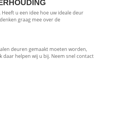
VERHOUDING
 Heeft u een idee hoe uw ideale deur
e denken graag mee over de
 stalen deuren gemaakt moeten worden,
ok daar helpen wij u bij. Neem snel contact