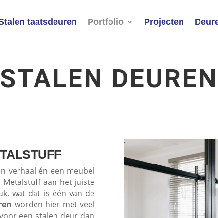
Stalen taatsdeuren
Portfolio
Projecten
Deure
STALEN DEUREN
ETALSTUFF
en verhaal én een meubel
 Metalstuff aan het juiste
uk, wat dat is één van de
ren
worden hier met veel
 voor een stalen deur dan