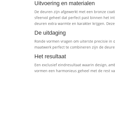
Uitvoering en materialen
De deuren zijn afgewerkt met een bronze coatin
sfeervol geheel dat perfect past binnen het i
deuren extra warmte en karakter krijgen. Dez
De uitdaging
Ronde vormen vragen om uiterste precisie in o
maatwerk perfect te combineren zijn de deuren 
Het resultaat
Een exclusief eindresultaat waarin design, 
vormen een harmonieus geheel met de rest van