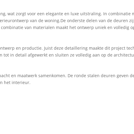
g, wat zorgt voor een elegante en luxe uitstraling. In combinatie 
nterieurontwerp van de woning.De onderste delen van de deuren zi
e combinatie van materialen maakt het ontwerp uniek en volledig o
ntwerp en productie. Juist deze detaillering maakte dit project 
tot in detail afgewerkt en sluiten ze volledig aan op de architect
ambacht en maatwerk samenkomen. De ronde stalen deuren geven de
 het interieur.