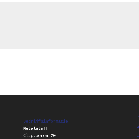
Bedrijfsinformatie
Metalstuff
Clapvaeren 20
