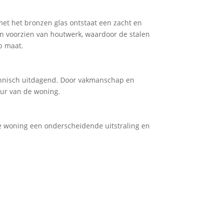
met het bronzen glas ontstaat een zacht en
jn voorzien van houtwerk, waardoor de stalen
p maat.
technisch uitdagend. Door vakmanschap en
uur van de woning.
 woning een onderscheidende uitstraling en