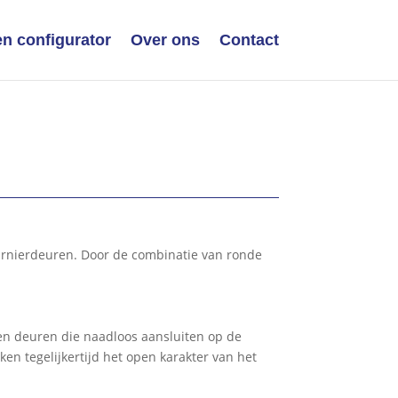
n configurator
Over ons
Contact
harnierdeuren. Door de combinatie van ronde
len deuren die naadloos aansluiten op de
en tegelijkertijd het open karakter van het