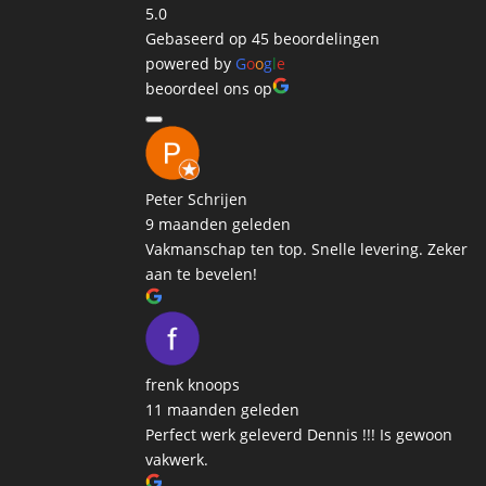
5.0
Gebaseerd op 45 beoordelingen
powered by
G
o
o
g
l
e
beoordeel ons op
Peter Schrijen
9 maanden geleden
Vakmanschap ten top. Snelle levering. Zeker
aan te bevelen!
frenk knoops
11 maanden geleden
Perfect werk geleverd Dennis !!! Is gewoon
vakwerk.