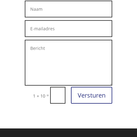
Versturen
=
1 + 10